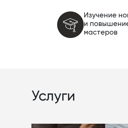
Изучение н
и повышени
мастеров
Услуги