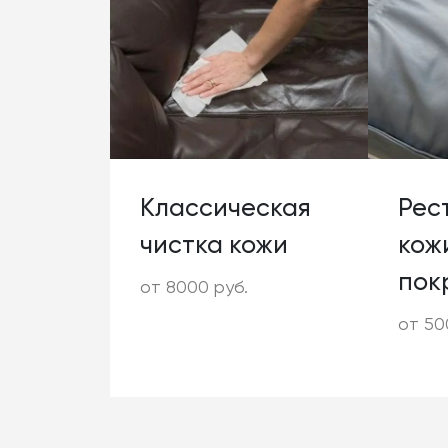
Классическая
Рес
чистка кожи
кож
пок
от 8000 руб.
от 50