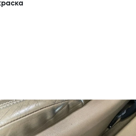
краска