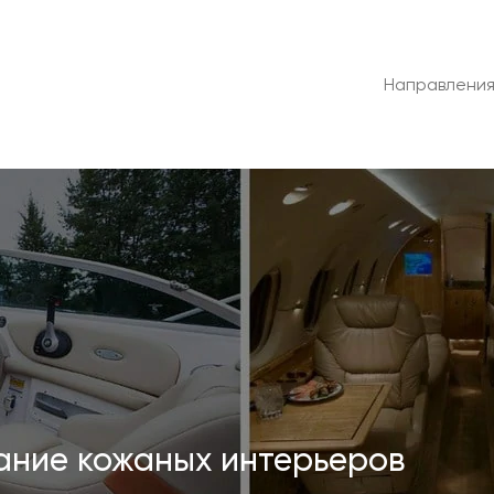
Направлени
ание кожаных интерьеров