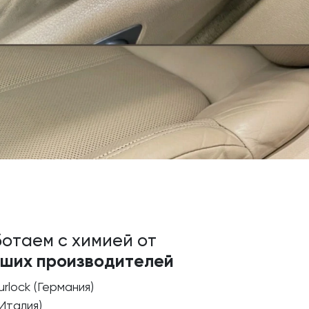
отаем с химией от
чших производителей
urlock (Германия)
(Италия)